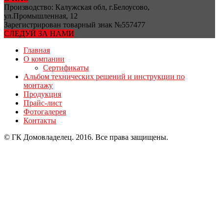
Производство: Калужская обл, г.Белоусово,
ул.Промышленная, 12
Зарегистрирован товарный знак №557477
СЛЕДУЙ ЗА НАМИ
Главная
О компании
Сертификаты
Альбом технических решений и инструкции по
монтажу
Продукция
Прайс-лист
Фотогалерея
Контакты
© ГК Домовладелец. 2016. Все права защищены.