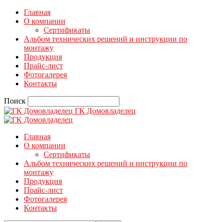
Главная
О компании
Сертификаты
Альбом технических решений и инструкции по
монтажу
Продукция
Прайс-лист
Фотогалерея
Контакты
Поиск
ГК Домовладелец
Главная
О компании
Сертификаты
Альбом технических решений и инструкции по
монтажу
Продукция
Прайс-лист
Фотогалерея
Контакты