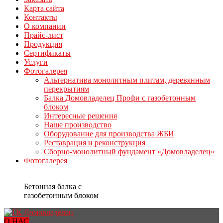
Карта сайта
Контакты
О компании
Прайс-лист
Продукция
Сертификаты
Услуги
Фотогалерея
Альтернатива монолитным плитам, деревянным
перекрытиям
Балка Домовладелец Профи с газобетонным
блоком
Интересные решения
Наше производство
Оборудование для производства ЖБИ
Реставрация и реконструкция
Сборно-монолитный фундамент «Домовладелец»
Фотогалерея
Бетонная балка с
газобетонным блоком
О НАС