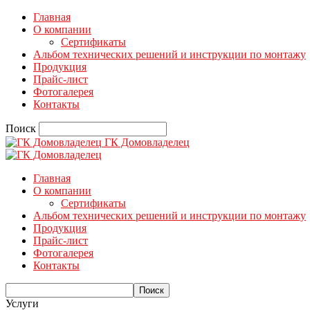
Главная
О компании
Сертификаты
Альбом технических решений и инструкции по монтажу
Продукция
Прайс-лист
Фотогалерея
Контакты
Поиск
ГК Домовладелец
Главная
О компании
Сертификаты
Альбом технических решений и инструкции по монтажу
Продукция
Прайс-лист
Фотогалерея
Контакты
Услуги