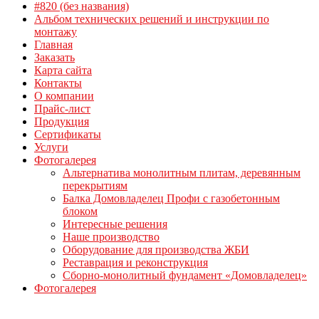
#820 (без названия)
Альбом технических решений и инструкции по
монтажу
Главная
Заказать
Карта сайта
Контакты
О компании
Прайс-лист
Продукция
Сертификаты
Услуги
Фотогалерея
Альтернатива монолитным плитам, деревянным
перекрытиям
Балка Домовладелец Профи с газобетонным
блоком
Интересные решения
Наше производство
Оборудование для производства ЖБИ
Реставрация и реконструкция
Сборно-монолитный фундамент «Домовладелец»
Фотогалерея