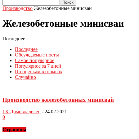
Производство
Железобетонные минисваи
Железобетонные минисваи
Последнее
Последнее
Обсуждаемые посты
Самое популярное
Популярное за 7 дней
По оценкам в отзывах
Случайно
Производство железобетонных минисвай
ГК Домовладелец
-
24.02.2021
0
Страницы