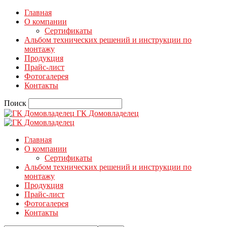
Главная
О компании
Сертификаты
Альбом технических решений и инструкции по
монтажу
Продукция
Прайс-лист
Фотогалерея
Контакты
Поиск
ГК Домовладелец
Главная
О компании
Сертификаты
Альбом технических решений и инструкции по
монтажу
Продукция
Прайс-лист
Фотогалерея
Контакты